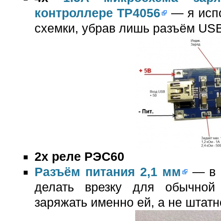
контроллере TP4056
— я испо
схемки, убрав лишь разъём US
2x реле РЭС60
Разъём питания 2,1 мм
— в 
делать врезку для обычной
заряжать именно ей, а не штатн