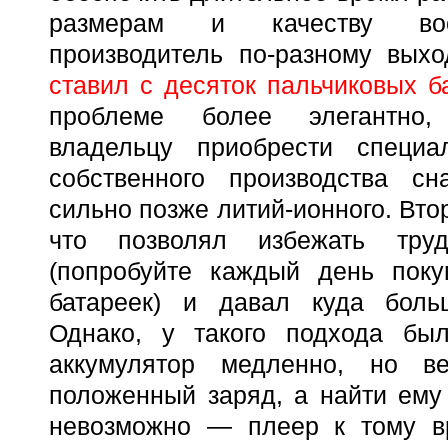
размерам и качеству вос
производитель по-разному вы
ставил с десяток пальчиковых б
проблеме более элегантно,
владельцу приобрести специа
собственного производства с
сильно позже литий-ионного. Вто
что позволял избежать труд
(попробуйте каждый день поку
батареек) и давал куда боль
Однако, у такого подхода б
аккумулятор медленно, но в
положенный заряд, а найти ему
невозможно — плеер к тому в