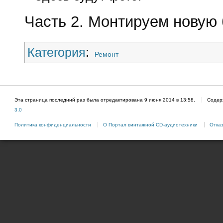
Часть 2. Монтируем новую
Категория
:
Ремонт
Эта страница последний раз была отредактирована 9 июня 2014 в 13:58.
Содер
3.0
Политика конфиденциальности
О Портал винтажной CD-аудиотехники
Отказ