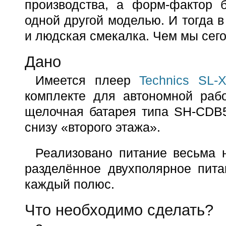
производства, а форм-фактор 
одной другой моделью. И тогда 
и людская смекалка. Чем мы сего
Дано
Имеется плеер
Technics SL-
комплекте для автономной раб
щелочная батарея типа SH-CDB5
снизу «второго этажа».
Реализовано питание весьма 
разделённое двухполярное пита
каждый полюс.
Что необходимо сделать?