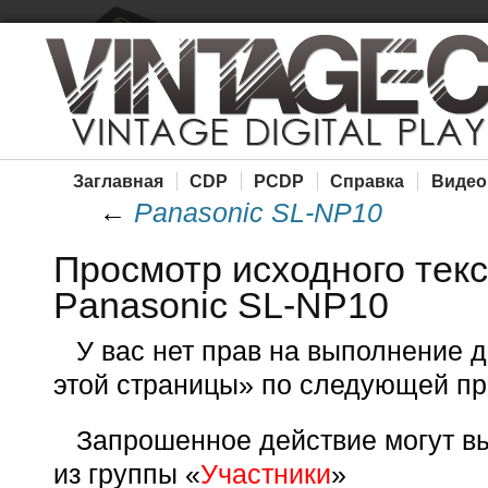
Заглавная
CDP
PCDP
Справка
Видео
←
Panasonic SL-NP10
Просмотр исходного тек
Panasonic SL-NP10
У вас нет прав на выполнение 
этой страницы» по следующей пр
Запрошенное действие могут вы
из группы «
Участники
»