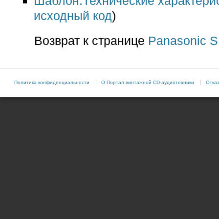
Шаблон:Технические характери
исходный код
)
Возврат к странице
Panasonic 
Политика конфиденциальности
О Портал винтажной CD-аудиотехники
Отказ