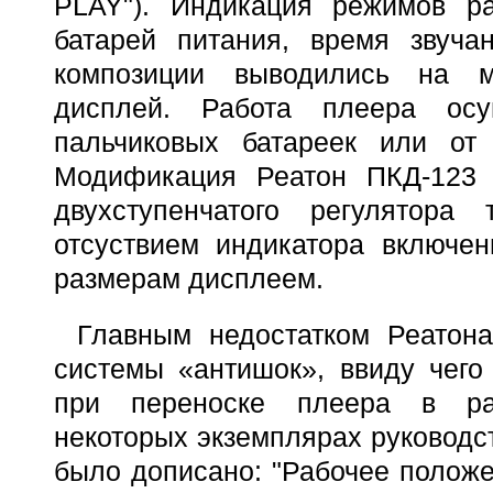
PLAY"). Индикация режимов р
батарей питания, время звуч
композиции выводились на м
дисплей. Работа плеера осу
пальчиковых батареек или от
Модификация Реатон ПКД-123 
двухступенчатого регулятора
отсуствием индикатора включе
размерам дисплеем.
Главным недостатком Реатона
системы «антишок», ввиду чего
при переноске плеера в ра
некоторых экземплярах руководст
было дописано: "Рабочее положе