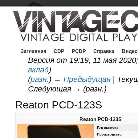
Заглавная
CDP
PCDP
Справка
Видео
Версия от 19:19, 11 мая 2020
вклад
)
(
разн.
)
← Предыдущая
| Текущ
Следующая → (разн.)
Reaton PCD-123S
Reaton PCD-123S
Год выпуска
Производство