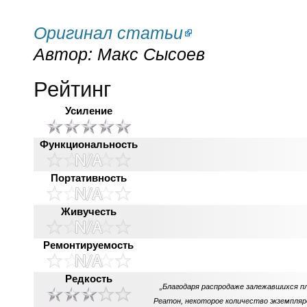
Оригинал статьи
Автор: Макс Сысоев
Рейтинг
Усиление
Функциональность
Портативность
Живучесть
Ремонтируемость
Редкость
„Благодаря распродаже залежавшихся пл
Реатон, некоторое количество экземпляро