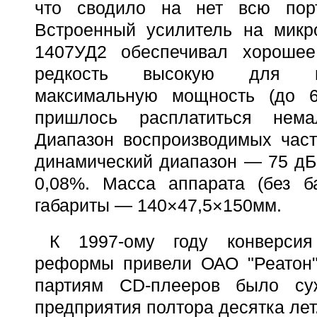
что сводило на нет всю порт
Встроенный усилитель на мик
1407УД2 обеспечивал хорошее
редкость высокую для пор
максимальную мощность (до 6
пришлось расплатиться нема
Диапазон воспроизводимых част
динамический диапазон — 75 дБ
0,08%. Масса аппарата (без б
габариты — 140×47,5×150мм.
К 1997-ому году конверси
реформы привели ОАО "Реатон" 
партиям CD-плееров было су
предприятия полтора десятка лет