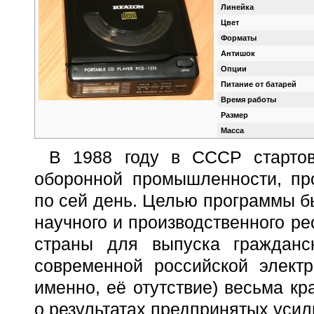
Линейка
Цвет
Форматы
Антишок
Опции
Питание от батарей
Время работы
Размер
Масса
В 1988 году в СССР стартов
оборонной промышленности, п
по сей день. Целью программы б
научного и производственного р
страны для выпуска гражданс
современной российской элект
именно, её отутствие) весьма кр
о результатах предпринятых усил