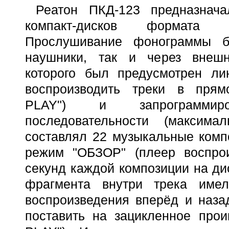
Реатон ПКД-123 предназнача
компакт-дисков формата C
Прослушивание фонограммы б
наушники, так и через внешн
которого был предусмотрен л
воспроизводить треки в пря
PLAY") и запрограммиров
последовательности (максим
составлял 22 музыкальные комп
режим "ОБЗОР" (плеер воспро
секунд каждой композиции на ди
фрагмента внутри трека имел
воспроизведения вперёд и наза
поставить на зацикленное про