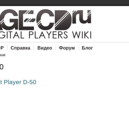
DP
Справка
Видео
Форум
Блог
ние
0
 Player D-50