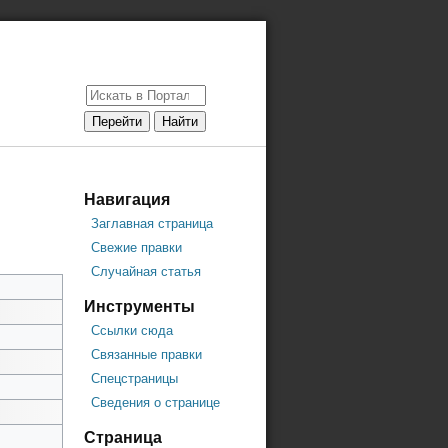
Навигация
Заглавная страница
Свежие правки
Случайная статья
Инструменты
Ссылки сюда
Связанные правки
Спецстраницы
Сведения о странице
Страница