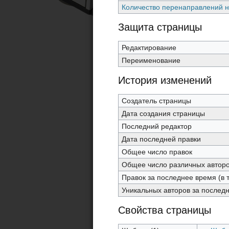
Количество перенаправлений н
Защита страницы
Редактирование
Переименование
История изменений
Создатель страницы
Дата создания страницы
Последний редактор
Дата последней правки
Общее число правок
Общее число различных автор
Правок за последнее время (в 
Уникальных авторов за послед
Свойства страницы