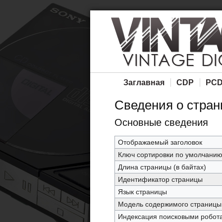
Заглавная
CDP
PC
Сведения о стра
Основные сведения
Отображаемый заголовок
Ключ сортировки по умолчани
Длина страницы (в байтах)
Идентификатор страницы
Язык страницы
Модель содержимого страницы
Индексация поисковыми робот