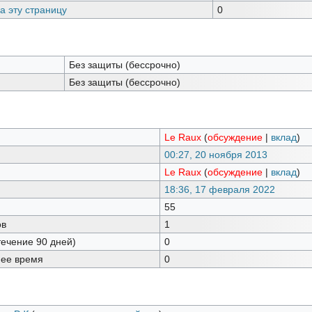
а эту страницу
0
Без защиты (бессрочно)
Без защиты (бессрочно)
Le Raux
(
обсуждение
|
вклад
)
00:27, 20 ноября 2013
Le Raux
(
обсуждение
|
вклад
)
18:36, 17 февраля 2022
55
ов
1
течение 90 дней)
0
нее время
0