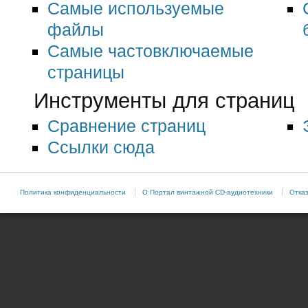
Самые используемые
файлы
Самые частовключаемые
страницы
Инструменты для страниц
Сравнение страниц
Ссылки сюда
Политика конфиденциальности
О Портал винтажной CD-аудиотехники
Отказ