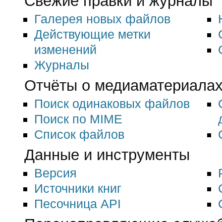
Свежие правки и журналы
Галерея новых файлов
Действующие метки
изменений
Журналы
Отчёты о медиаматериалах 
Поиск одинаковых файлов
Поиск по MIME
Список файлов
Данные и инструменты
Версия
Источники книг
Песочница API