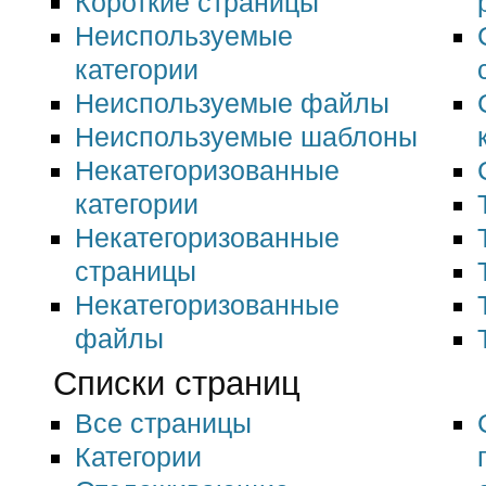
Короткие страницы
Неиспользуемые
категории
Неиспользуемые файлы
Неиспользуемые шаблоны
Некатегоризованные
категории
Некатегоризованные
страницы
Некатегоризованные
файлы
Списки страниц
Все страницы
Категории