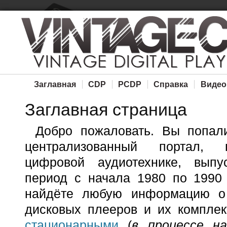
Заглавная
CDP
PCDP
Справка
Видео
Заглавная страница
Добро пожаловать. Вы попал
централизованный портал, 
цифровой аудиотехнике, выпу
период с начала 1980 по 1990 
найдёте любую информацию о 
дисковых плееров и их компле
стационарными
(
в процессе на