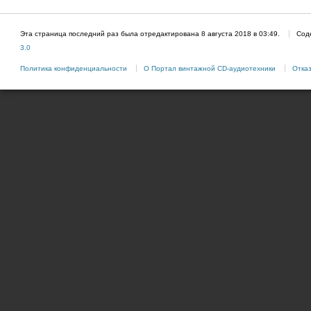
Эта страница последний раз была отредактирована 8 августа 2018 в 03:49.
Сод
3.0
Политика конфиденциальности
О Портал винтажной CD-аудиотехники
Отказ