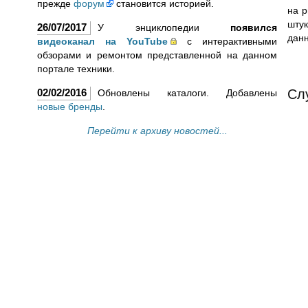
прежде
форум
становится историей.
на р
шту
26/07/2017
У энциклопедии
появился
дан
видеоканал на YouTube
с интерактивными
обзорами и ремонтом представленной на данном
портале техники.
02/02/2016
Сл
Обновлены каталоги. Добавлены
новые бренды
.
Перейти к архиву новостей...