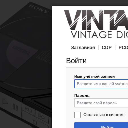
Заглавная
CDP
PC
Войти
Имя учётной записи
Пароль
Оставаться в системе
Войти