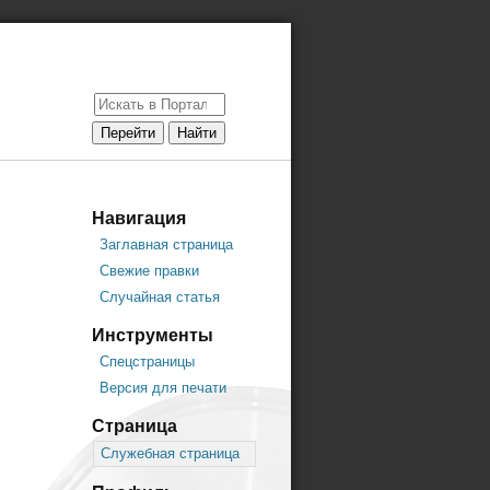
Навигация
Заглавная страница
Свежие правки
Случайная статья
Инструменты
Спецстраницы
Версия для печати
Страница
Служебная страница