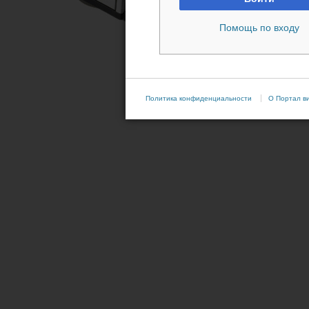
Помощь по входу
Политика конфиденциальности
О Портал в