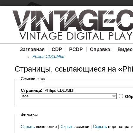
Заглавная
CDP
PCDP
Справка
Видео
←
Philips CD10MkII
Страницы, ссылающиеся на «Phi
Ссылки сюда
Страница:
Обр
Фильтры
Скрыть
включения |
Скрыть
ссылки |
Скрыть
перенаправ