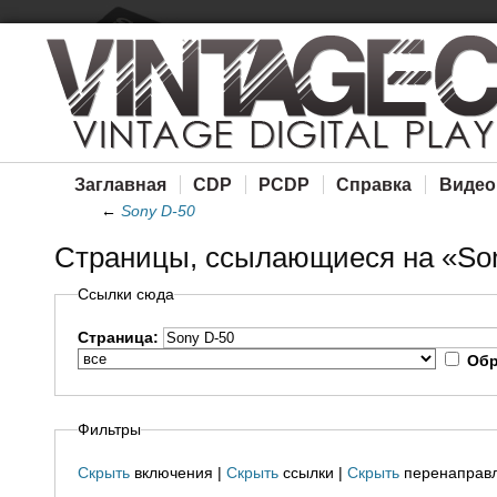
Заглавная
CDP
PCDP
Справка
Видео
←
Sony D-50
Страницы, ссылающиеся на «So
Ссылки сюда
Страница:
Обр
Фильтры
Скрыть
включения |
Скрыть
ссылки |
Скрыть
перенаправ